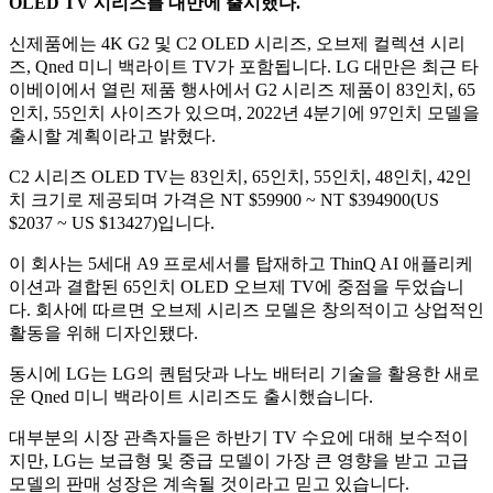
OLED TV 시리즈를 대만에 출시했다.
신제품에는 4K G2 및 C2 OLED 시리즈, 오브제 컬렉션 시리
즈, Qned 미니 백라이트 TV가 포함됩니다. LG 대만은 최근 타
이베이에서 열린 제품 행사에서 G2 시리즈 제품이 83인치, 65
인치, 55인치 사이즈가 있으며, 2022년 4분기에 97인치 모델을
출시할 계획이라고 밝혔다.
C2 시리즈 OLED TV는 83인치, 65인치, 55인치, 48인치, 42인
치 크기로 제공되며 가격은 NT $59900 ~ NT $394900(US
$2037 ~ US $13427)입니다.
이 회사는 5세대 A9 프로세서를 탑재하고 ThinQ AI 애플리케
이션과 결합된 65인치 OLED 오브제 TV에 중점을 두었습니
다. 회사에 따르면 오브제 시리즈 모델은 창의적이고 상업적인
활동을 위해 디자인됐다.
동시에 LG는 LG의 퀀텀닷과 나노 배터리 기술을 활용한 새로
운 Qned 미니 백라이트 시리즈도 출시했습니다.
대부분의 시장 관측자들은 하반기 TV 수요에 대해 보수적이
지만, LG는 보급형 및 중급 모델이 가장 큰 영향을 받고 고급
모델의 판매 성장은 계속될 것이라고 믿고 있습니다.