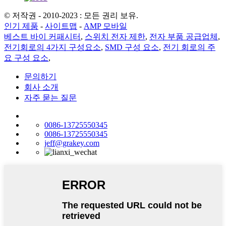
© 저작권 - 2010-2023 : 모든 권리 보유.
인기 제품
-
사이트맵
-
AMP 모바일
베스트 바이 커패시터
,
스위치 전자 제한
,
전자 부품 공급업체
,
전기회로의 4가지 구성요소
,
SMD 구성 요소
,
전기 회로의 주
요 구성 요소
,
문의하기
회사 소개
자주 묻는 질문
0086-13725550345
0086-13725550345
jeff@grakey.com