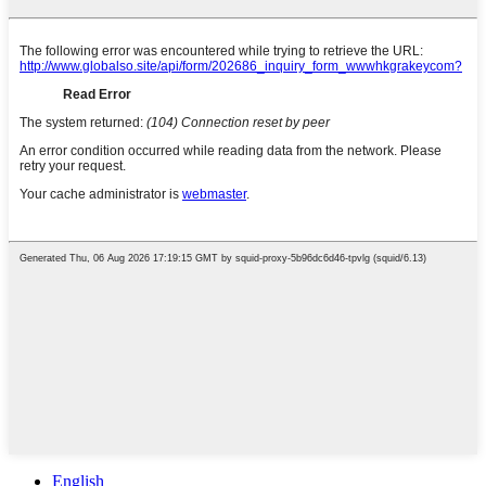
English