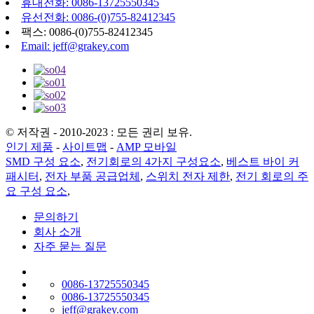
휴대전화: 0086-13725550345
유선전화: 0086-(0)755-82412345
팩스: 0086-(0)755-82412345
Email: jeff@grakey.com
© 저작권 - 2010-2023 : 모든 권리 보유.
인기 제품
-
사이트맵
-
AMP 모바일
SMD 구성 요소
,
전기회로의 4가지 구성요소
,
베스트 바이 커
패시터
,
전자 부품 공급업체
,
스위치 전자 제한
,
전기 회로의 주
요 구성 요소
,
문의하기
회사 소개
자주 묻는 질문
0086-13725550345
0086-13725550345
jeff@grakey.com