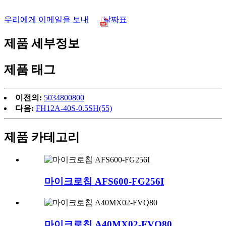
우리에게 이메일을 보내
날짜표
제품 세부정보
제품 태그
이전의:
5034800800
다음:
FH12A-40S-0.5SH(55)
제품 카테고리
마이크로칩 AFS600-FG256I
마이크로칩 A40MX02-FVQ80