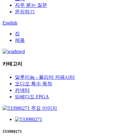
자주 묻는 질문
문의하기
English
집
제품
카테고리
알루미늄 - 폴리머 커패시터
오디오 특수 목적
커넥터
임베디드 FPGA
533980271