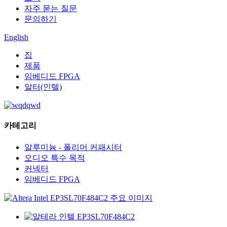
자주 묻는 질문
문의하기
English
집
제품
임베디드 FPGA
알터(인텔)
카테고리
알루미늄 - 폴리머 커패시터
오디오 특수 목적
커넥터
임베디드 FPGA