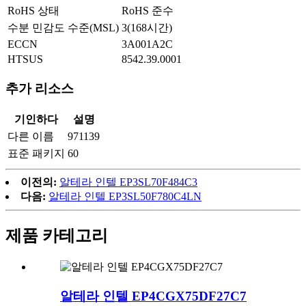
RoHS 상태
RoHS 준수
수분 민감도 수준(MSL)
3(168시간)
ECCN
3A001A2C
HTSUS
8542.39.0001
추가 리소스
기인하다
설명
다른 이름
971139
표준 패키지
60
이전의:
알테라 인텔 EP3SL70F484C3
다음:
알테라 인텔 EP3SL50F780C4LN
제품 카테고리
알테라 인텔 EP4CGX75DF27C7