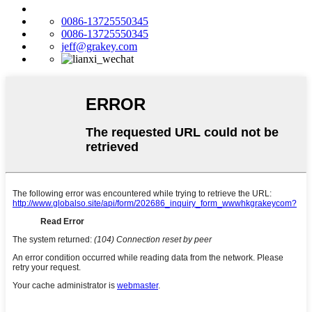
0086-13725550345
0086-13725550345
jeff@grakey.com