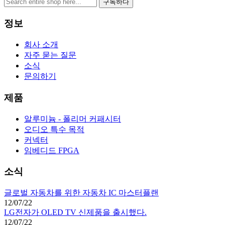
구독하다
정보
회사 소개
자주 묻는 질문
소식
문의하기
제품
알루미늄 - 폴리머 커패시터
오디오 특수 목적
커넥터
임베디드 FPGA
소식
글로벌 자동차를 위한 자동차 IC 마스터플랜
12/07/22
LG전자가 OLED TV 신제품을 출시했다.
12/07/22