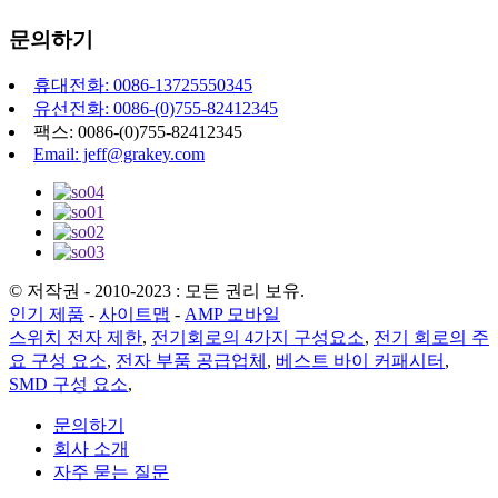
문의하기
휴대전화: 0086-13725550345
유선전화: 0086-(0)755-82412345
팩스: 0086-(0)755-82412345
Email: jeff@grakey.com
© 저작권 - 2010-2023 : 모든 권리 보유.
인기 제품
-
사이트맵
-
AMP 모바일
스위치 전자 제한
,
전기회로의 4가지 구성요소
,
전기 회로의 주
요 구성 요소
,
전자 부품 공급업체
,
베스트 바이 커패시터
,
SMD 구성 요소
,
문의하기
회사 소개
자주 묻는 질문