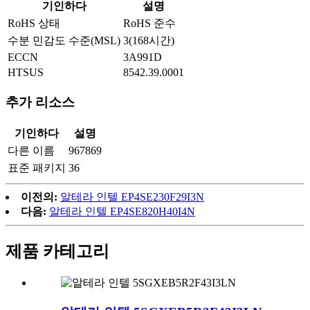
기인하다
설명
RoHS 상태
RoHS 준수
수분 민감도 수준(MSL)
3(168시간)
ECCN
3A991D
HTSUS
8542.39.0001
추가 리소스
기인하다
설명
다른 이름
967869
표준 패키지
36
이전의:
알테라 인텔 EP4SE230F29I3N
다음:
알테라 인텔 EP4SE820H40I4N
제품 카테고리