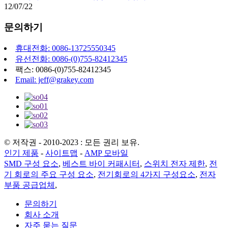
12/07/22
문의하기
휴대전화: 0086-13725550345
유선전화: 0086-(0)755-82412345
팩스: 0086-(0)755-82412345
Email: jeff@grakey.com
© 저작권 - 2010-2023 : 모든 권리 보유.
인기 제품
-
사이트맵
-
AMP 모바일
SMD 구성 요소
,
베스트 바이 커패시터
,
스위치 전자 제한
,
전
기 회로의 주요 구성 요소
,
전기회로의 4가지 구성요소
,
전자
부품 공급업체
,
문의하기
회사 소개
자주 묻는 질문