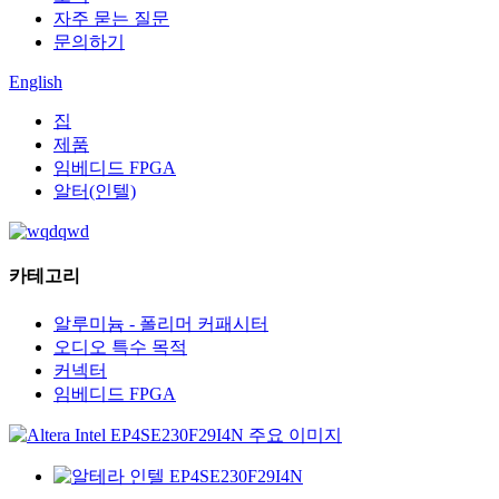
자주 묻는 질문
문의하기
English
집
제품
임베디드 FPGA
알터(인텔)
카테고리
알루미늄 - 폴리머 커패시터
오디오 특수 목적
커넥터
임베디드 FPGA