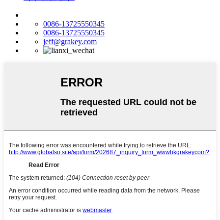
0086-13725550345
0086-13725550345
jeff@grakey.com