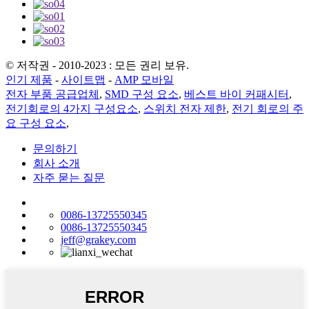
© 저작권 - 2010-2023 : 모든 권리 보유.
인기 제품
-
사이트맵
-
AMP 모바일
전자 부품 공급업체
,
SMD 구성 요소
,
베스트 바이 커패시터
,
전기회로의 4가지 구성요소
,
스위치 전자 제한
,
전기 회로의 주
요 구성 요소
,
문의하기
회사 소개
자주 묻는 질문
0086-13725550345
0086-13725550345
jeff@grakey.com