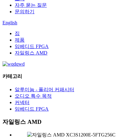
자주 묻는 질문
문의하기
English
집
제품
임베디드 FPGA
자일링스 AMD
카테고리
알루미늄 - 폴리머 커패시터
오디오 특수 목적
커넥터
임베디드 FPGA
자일링스 AMD