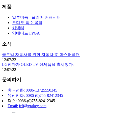
제품
알루미늄 - 폴리머 커패시터
오디오 특수 목적
커넥터
임베디드 FPGA
소식
글로벌 자동차를 위한 자동차 IC 마스터플랜
12/07/22
LG전자가 OLED TV 신제품을 출시했다.
12/07/22
문의하기
휴대전화: 0086-13725550345
유선전화: 0086-(0)755-82412345
팩스: 0086-(0)755-82412345
Email: jeff@grakey.com